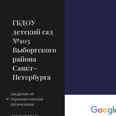
Sk
ГБДОУ
детский сад
№103
Выборгского
района
Санкт-
Петербурга
Сведения об
образовательной
организации