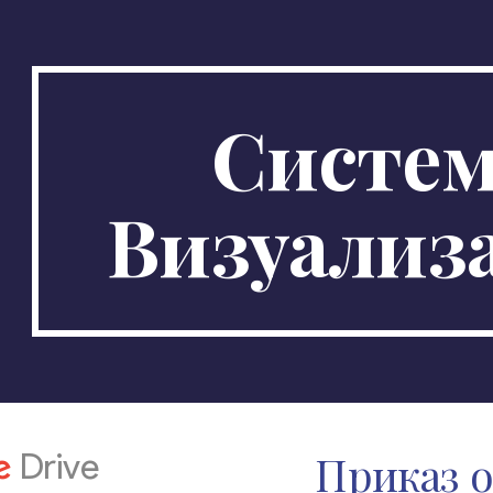
ip to main content
Skip to navigat
Систем
Визуализ
Приказ о