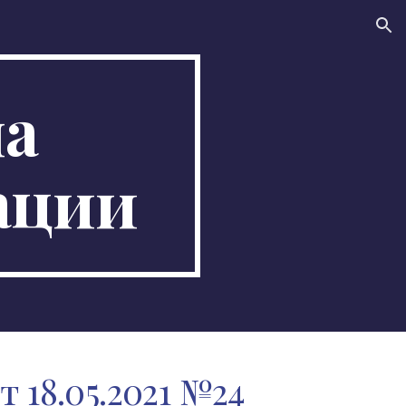
ion
а 
ации
т 18.05.2021 №24