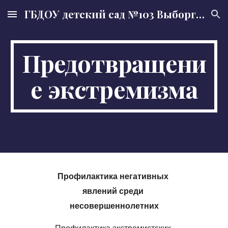
ГБДОУ детский сад №103 Выборгского района Санкт-Петербурга
Skip to main content
Skip to navigation
Предотвращени
е экстремизма
Профилактика негативных 
явлений среди 
несовершеннолетних